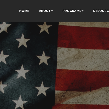
HOME
ABOUT
PROGRAMS
RESOURC