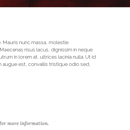
. Mauris nunc massa, molestie
 Maecenas risus lacus, dignissim in neque
um in lorem at, ultrices lacinia nulla. Ut id
 augue est, convallis tristique odio sed,
 for more information.